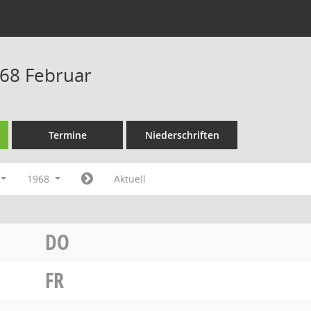
68 Februar
Termine
Niederschriften
1968
Aktuell
DO
FR