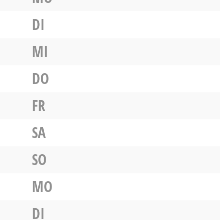
DI
MI
DO
FR
SA
SO
MO
DI