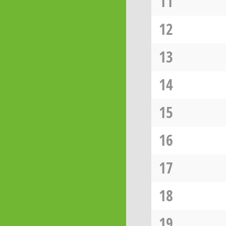
11
12
13
14
15
16
17
18
19