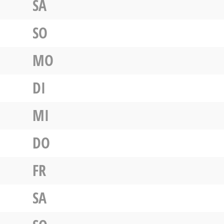
SA
SO
MO
DI
MI
DO
FR
SA