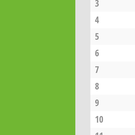
3
4
5
6
7
8
9
10