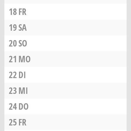
18
FR
19
SA
20
SO
21
MO
22
DI
23
MI
24
DO
25
FR