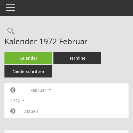
Toggle navigation
Rechercheauswahl
Kalender 1972 Februar
Kalender
Termine
Niederschriften
Februar
1972
Aktuell