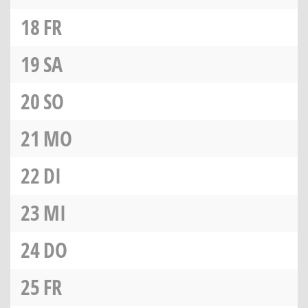
18
FR
19
SA
20
SO
21
MO
22
DI
23
MI
24
DO
25
FR