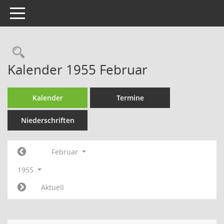
Toggle navigation
Rechercheauswahl
Kalender 1955 Februar
Kalender
Termine
Niederschriften
Februar
1955
Aktuell