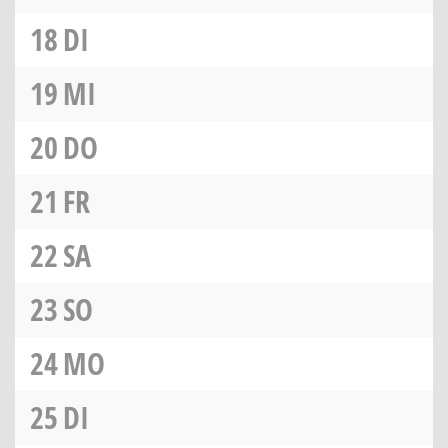
18
DI
19
MI
20
DO
21
FR
22
SA
23
SO
24
MO
25
DI