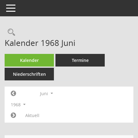
Toggle navigation
Rechercheauswahl
Kalender 1968 Juni
Kalender
Termine
Niederschriften
Juni
1968
Aktuell