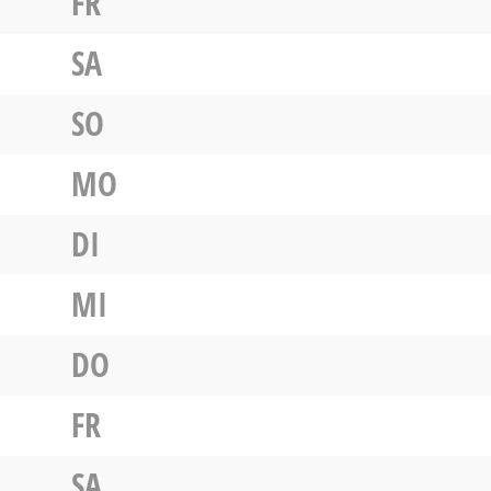
FR
SA
SO
MO
DI
MI
DO
FR
SA