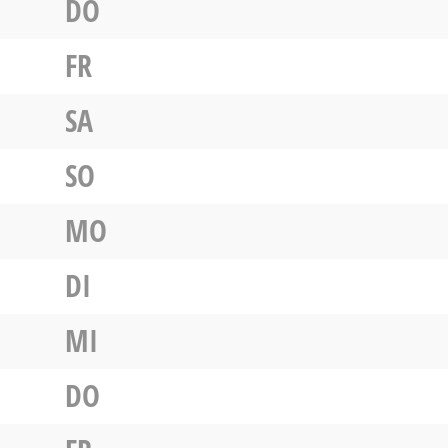
DO
FR
SA
SO
MO
DI
MI
DO