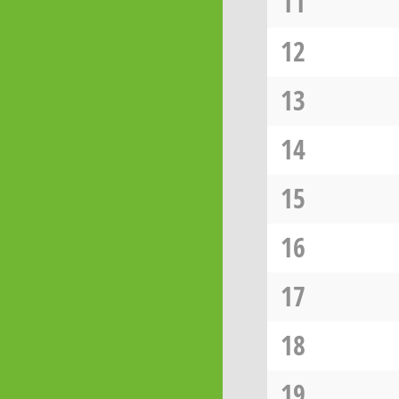
11
12
13
14
15
16
17
18
19