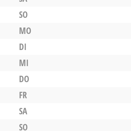
SO
MO
DI
MI
DO
FR
SA
SO