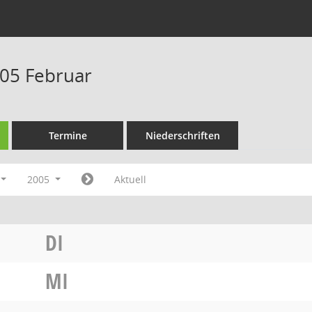
05 Februar
Termine
Niederschriften
2005
Aktuell
DI
MI