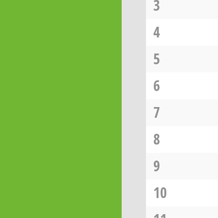
3
4
5
6
7
8
9
10