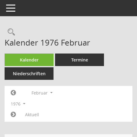
Toggle navigation
Rechercheauswahl
Kalender 1976 Februar
Kalender
Termine
Niederschriften
Februar
1976
Aktuell