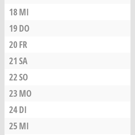
18
MI
19
DO
20
FR
21
SA
22
SO
23
MO
24
DI
25
MI