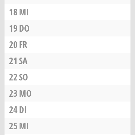
18
MI
19
DO
20
FR
21
SA
22
SO
23
MO
24
DI
25
MI