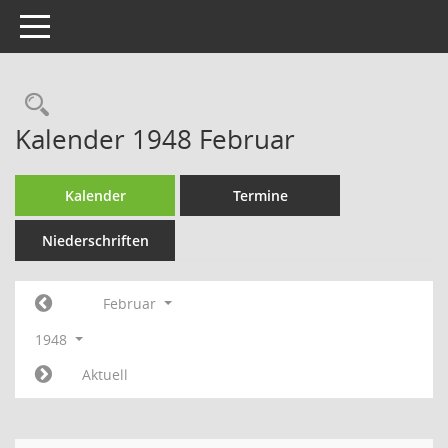
Toggle navigation
Rechercheauswahl
Kalender 1948 Februar
Kalender
Termine
Niederschriften
Februar
1948
Aktuell