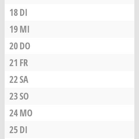
18
DI
19
MI
20
DO
21
FR
22
SA
23
SO
24
MO
25
DI