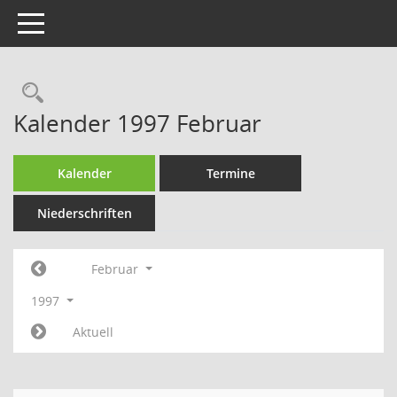
Toggle navigation
Rechercheauswahl
Kalender 1997 Februar
Kalender
Termine
Niederschriften
Februar
1997
Aktuell