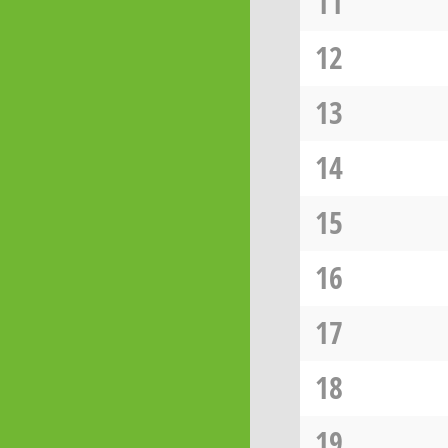
11
12
13
14
15
16
17
18
19