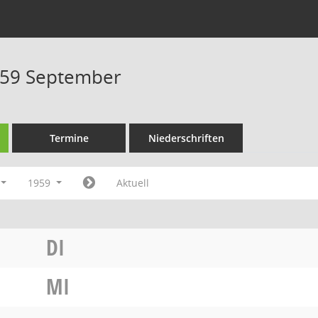
959 September
Termine
Niederschriften
1959
Aktuell
DI
MI