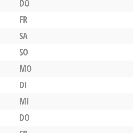
DO
FR
SA
SO
MO
DI
MI
DO