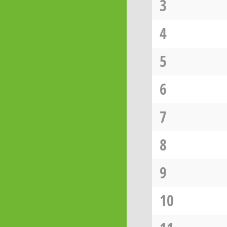
3
4
5
6
7
8
9
10