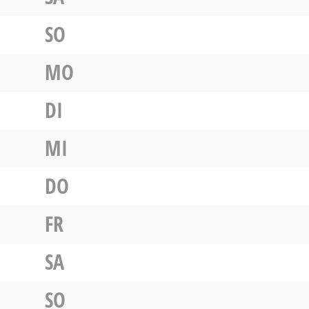
SO
MO
DI
MI
DO
FR
SA
SO