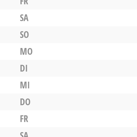
FR
SA
SO
MO
DI
MI
DO
FR
SA