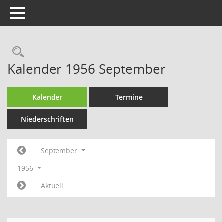
Toggle navigation
Rechercheauswahl
Kalender 1956 September
Kalender
Termine
Niederschriften
September
1956
Aktuell