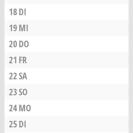
18
DI
19
MI
20
DO
21
FR
22
SA
23
SO
24
MO
25
DI