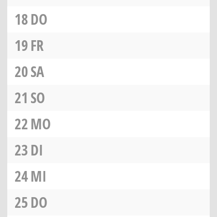
18
DO
19
FR
20
SA
21
SO
22
MO
23
DI
24
MI
25
DO