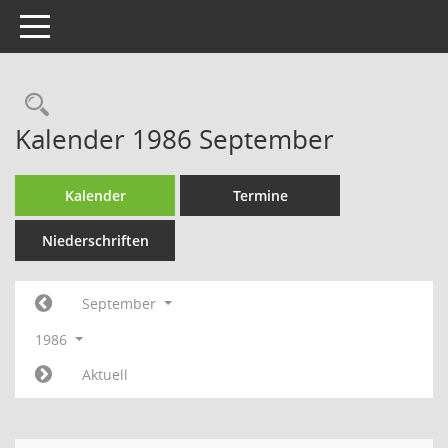
Toggle navigation
Rechercheauswahl
Kalender 1986 September
Kalender
Termine
Niederschriften
September
1986
Aktuell