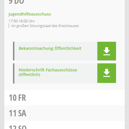
9
DO
Jugendhilfeausschuss
17:00-18:00 Uhr
im großen Sitzungssaal des Kreishauses
Bekanntmachung Öffentlichkeit
Niederschrift Fachausschüsse
(öffentlich)
10
FR
11
SA
12
SO