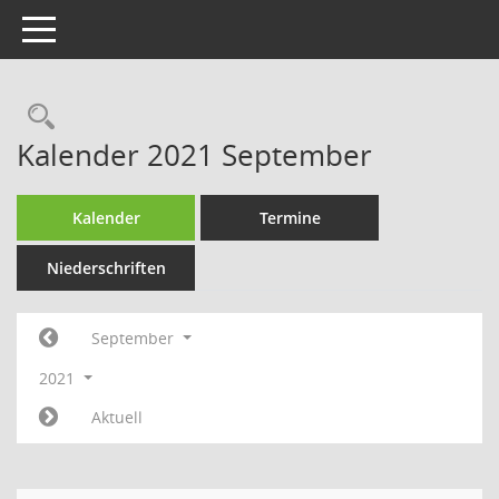
Toggle navigation
Rechercheauswahl
Kalender 2021 September
Kalender
Termine
Niederschriften
September
2021
Aktuell