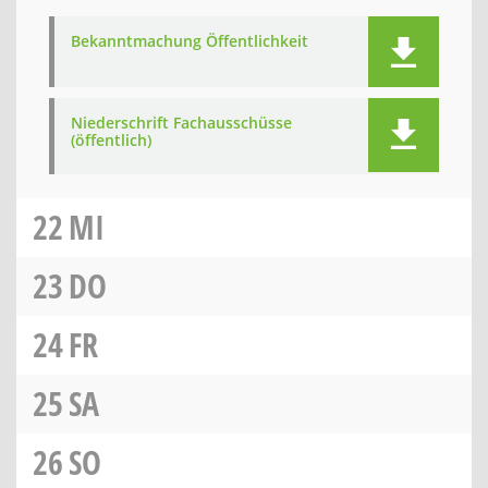
Bekanntmachung Öffentlichkeit
Niederschrift Fachausschüsse
(öffentlich)
22
MI
23
DO
24
FR
25
SA
26
SO