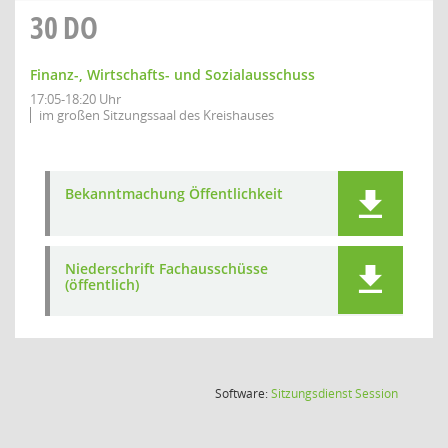
30
DO
Finanz-, Wirtschafts- und Sozialausschuss
17:05-18:20 Uhr
im großen Sitzungssaal des Kreishauses
Bekanntmachung Öffentlichkeit
Niederschrift Fachausschüsse
(öffentlich)
(Wird in
Software:
Sitzungsdienst
Session