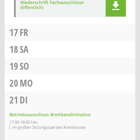
Niederschrift Fachausschüsse
(öffentlich)
17
FR
18
SA
19
SO
20
MO
21
DI
Betriebsausschuss Breitbandinitiative
17:00-18:05 Uhr
im großen Sitzungssaal des Kreishauses