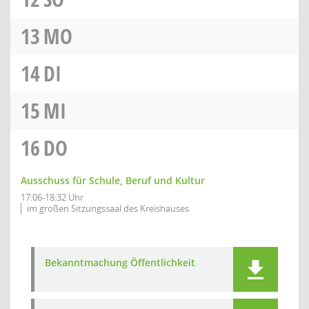
13
MO
14
DI
15
MI
16
DO
Ausschuss für Schule, Beruf und Kultur
17:06-18:32 Uhr
im großen Sitzungssaal des Kreishauses
Bekanntmachung Öffentlichkeit