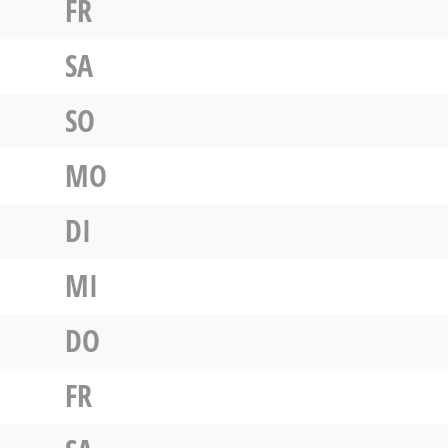
FR
SA
SO
MO
DI
MI
DO
FR