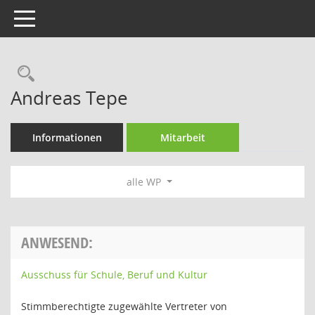
Toggle navigation
Rechercheauswahl
Andreas Tepe
Informationen
Mitarbeit
alle WP
ANWESEND:
Ausschuss für Schule, Beruf und Kultur
Stimmberechtigte zugewählte Vertreter von