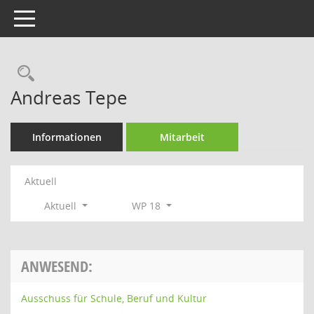
Toggle navigation
Rechercheauswahl
Andreas Tepe
Informationen
Mitarbeit
Aktuell
Aktuell
WP 18
ANWESEND:
Ausschuss für Schule, Beruf und Kultur