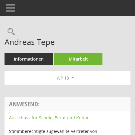
Toggle navigation
Rechercheauswahl
Andreas Tepe
Informationen
Mitarbeit
WP 18
ANWESEND:
Ausschuss für Schule, Beruf und Kultur
Stimmberechtigte zugewählte Vertreter von