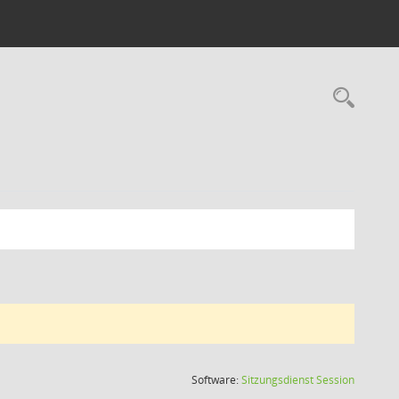
Rec
(Wird in
Software:
Sitzungsdienst
Session