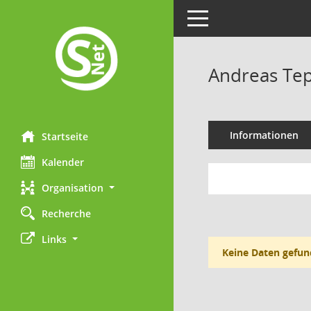
Toggle navigation
Andreas Te
Informationen
Startseite
Kalender
Organisation
Recherche
Links
Keine Daten gefun