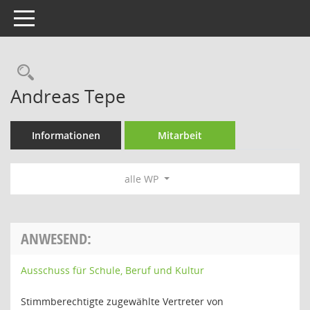
Toggle navigation
Rechercheauswahl
Andreas Tepe
Informationen
Mitarbeit
alle WP
ANWESEND:
Ausschuss für Schule, Beruf und Kultur
Stimmberechtigte zugewählte Vertreter von