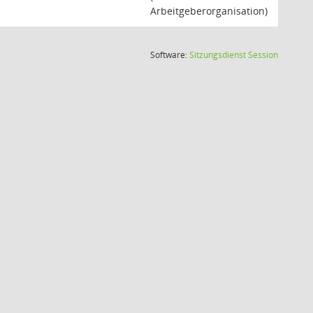
Arbeitgeberorganisation)
(Wird in
Software:
Sitzungsdienst
Session