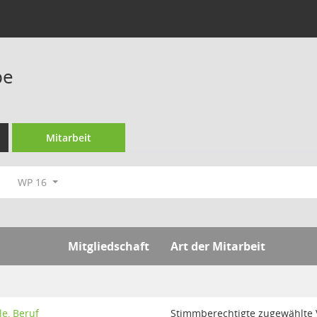
pe
Mitarbeit
WP 16
Mitgliedschaft
Art der Mitarbeit
e, Beruf
Stimmberechtigte zugewählte 