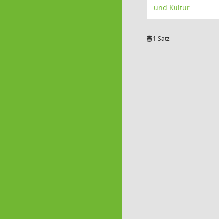
und Kultur
1 Satz