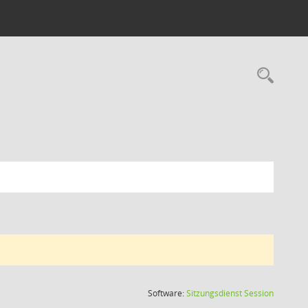
Rec
(Wird in
Software:
Sitzungsdienst
Session