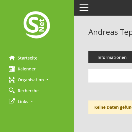
Toggle navigation
Andreas Te
Informationen
Startseite
Kalender
Organisation
Recherche
Links
Keine Daten gefun