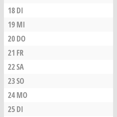
18
DI
19
MI
20
DO
21
FR
22
SA
23
SO
24
MO
25
DI