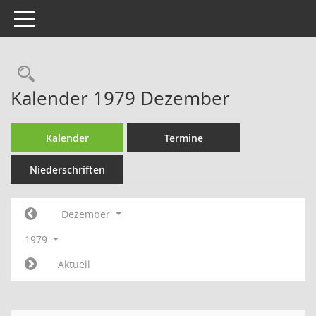
Toggle navigation
Rechercheauswahl
Kalender 1979 Dezember
Kalender
Termine
Niederschriften
Dezember
1979
Aktuell