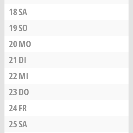
18
SA
19
SO
20
MO
21
DI
22
MI
23
DO
24
FR
25
SA