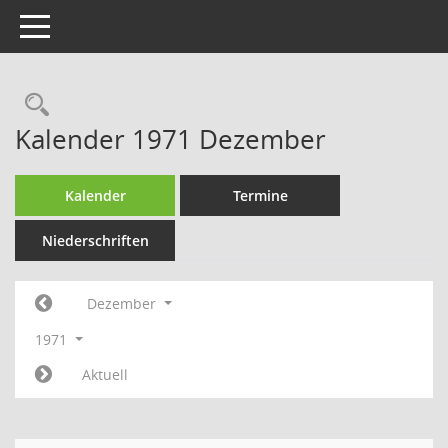
Toggle navigation
Rechercheauswahl
Kalender 1971 Dezember
Kalender
Termine
Niederschriften
Dezember
1971
Aktuell