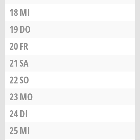
18
MI
19
DO
20
FR
21
SA
22
SO
23
MO
24
DI
25
MI