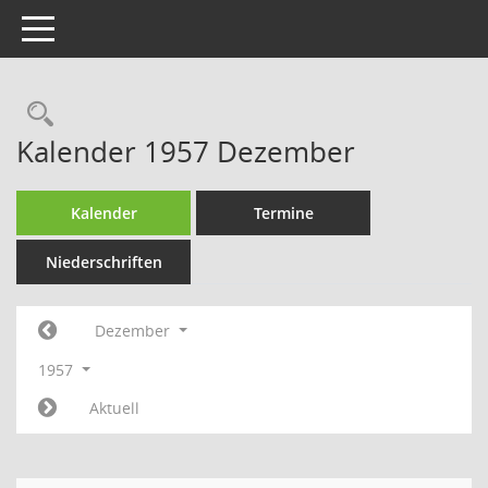
Toggle navigation
Rechercheauswahl
Kalender 1957 Dezember
Kalender
Termine
Niederschriften
Dezember
1957
Aktuell