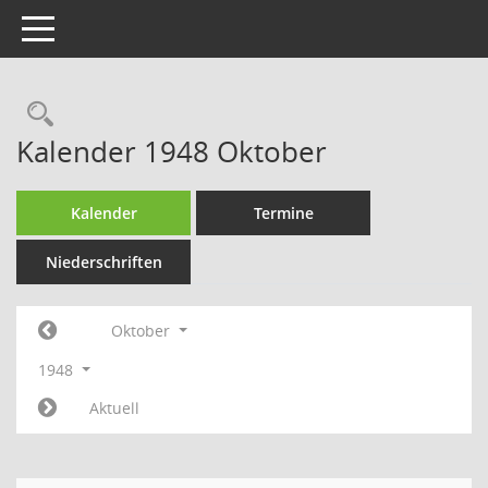
Toggle navigation
Rechercheauswahl
Kalender 1948 Oktober
Kalender
Termine
Niederschriften
Oktober
1948
Aktuell