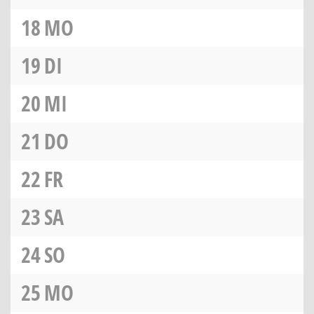
18
MO
19
DI
20
MI
21
DO
22
FR
23
SA
24
SO
25
MO