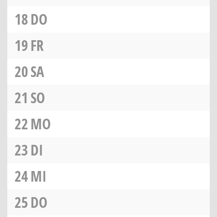
18
DO
19
FR
20
SA
21
SO
22
MO
23
DI
24
MI
25
DO