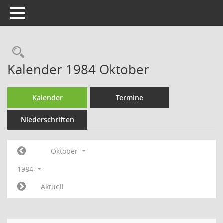
Toggle navigation
Rechercheauswahl
Kalender 1984 Oktober
Kalender
Termine
Niederschriften
Oktober
1984
Aktuell