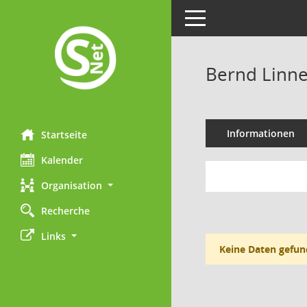
Toggle navigation
Bernd Linn
Informationen
Startseite
Kalender
Organisation
Recherche
Links
Keine Daten gefun