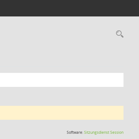
Rec
(Wird in
Software:
Sitzungsdienst
Session