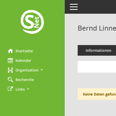
Toggle navigation
Bernd Linn
Informationen
Startseite
Kalender
Organisation
Recherche
Links
Keine Daten gefun