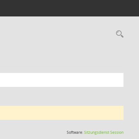
Rec
(Wird in
Software:
Sitzungsdienst
Session