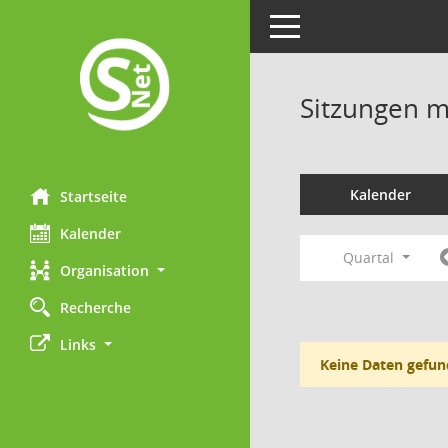
Toggle navigation
Sitzungen mi
Kalender
Startseite
Kalender
Quartal
Organisation
Recherche
Links
Keine Daten gefun