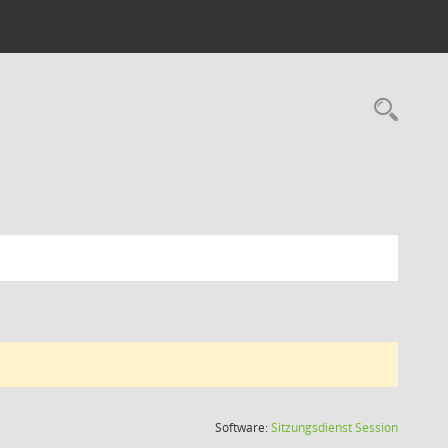
Rec
(Wird in
Software:
Sitzungsdienst
Session