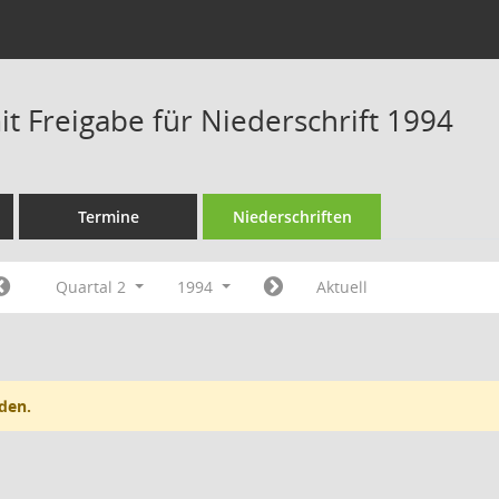
t Freigabe für Niederschrift 1994
Termine
Niederschriften
Quartal 2
1994
Aktuell
den.