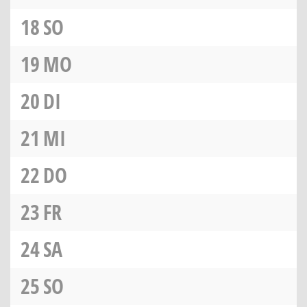
18
SO
19
MO
20
DI
21
MI
22
DO
23
FR
24
SA
25
SO