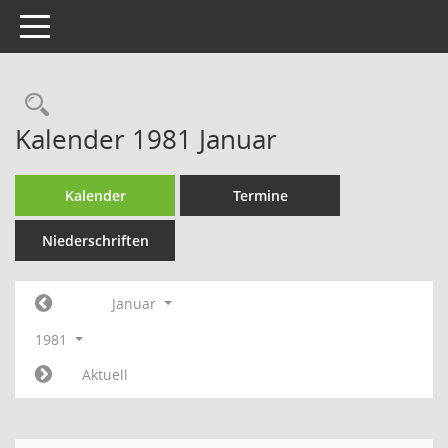
Toggle navigation
Rechercheauswahl
Kalender 1981 Januar
Kalender
Termine
Niederschriften
Januar
1981
Aktuell