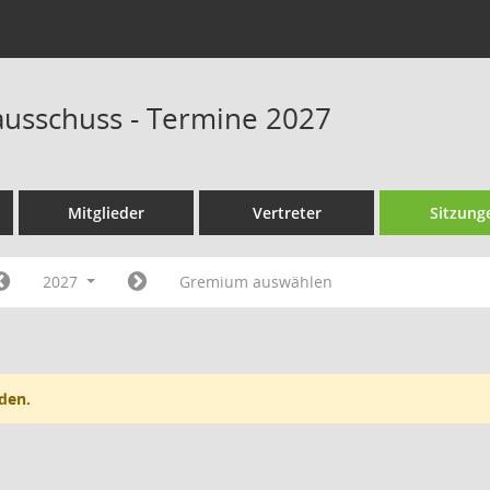
ausschuss - Termine 2027
Mitglieder
Vertreter
Sitzung
2027
Gremium auswählen
den.