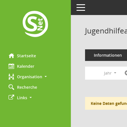
Toggle navigation
Jugendhilfe
Informationen
Startseite
Kalender
Jahr
Organisation
Recherche
Links
Keine Daten gefun