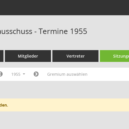
ausschuss - Termine 1955
Mitglieder
Vertreter
Sitzung
1955
Gremium auswählen
den.