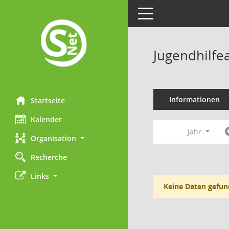
Toggle navigation
Jugendhilfe
Informationen
Startseite
Kalender
Jahr
Organisation
Recherche
Links
Keine Daten gefun