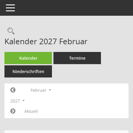
Toggle navigation
Rechercheauswahl
Kalender 2027 Februar
Kalender
Termine
Niederschriften
Februar
2027
Aktuell