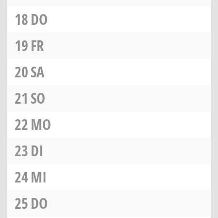
18
DO
19
FR
20
SA
21
SO
22
MO
23
DI
24
MI
25
DO