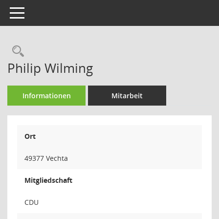
Toggle navigation
Rechercheauswahl
Philip Wilming
Informationen
Mitarbeit
Ort
49377 Vechta
Mitgliedschaft
CDU