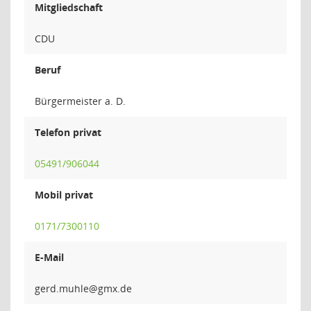
Mitgliedschaft
CDU
Beruf
Bürgermeister a. D.
Telefon privat
05491/906044
Mobil privat
0171/7300110
E-Mail
elhum