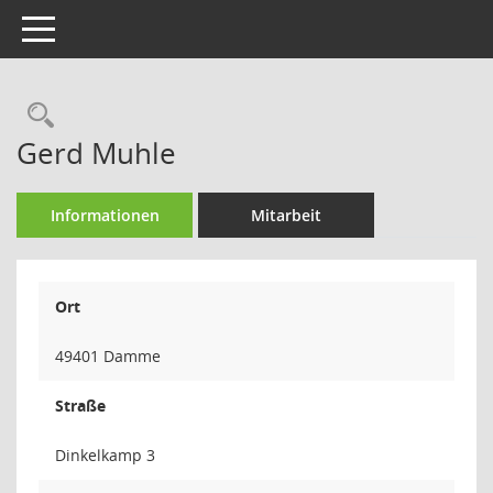
Toggle navigation
Rechercheauswahl
Gerd Muhle
Informationen
Mitarbeit
Ort
49401 Damme
Straße
Dinkelkamp 3