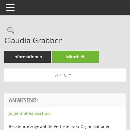
Toggle navigation
Rechercheauswahl
Claudia Grabber
Informationen
Mitarbeit
WP 18
ANWESEND:
Jugendhilfeausschuss
Beratende zugewählte Vertreter von Organisationen