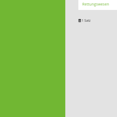
Rettungswesen
1 Satz