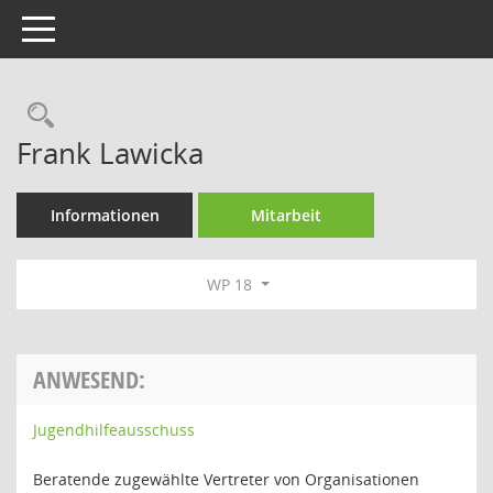
Toggle navigation
Rechercheauswahl
Frank Lawicka
Informationen
Mitarbeit
WP 18
ANWESEND:
Jugendhilfeausschuss
Beratende zugewählte Vertreter von Organisationen