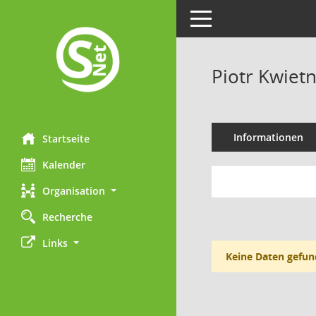
Toggle navigation
Piotr Kwiet
Informationen
Startseite
Kalender
Organisation
Recherche
Links
Keine Daten gefun