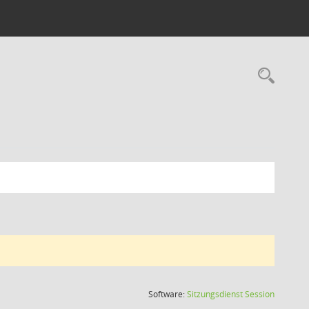
Rec
(Wird in
Software:
Sitzungsdienst
Session