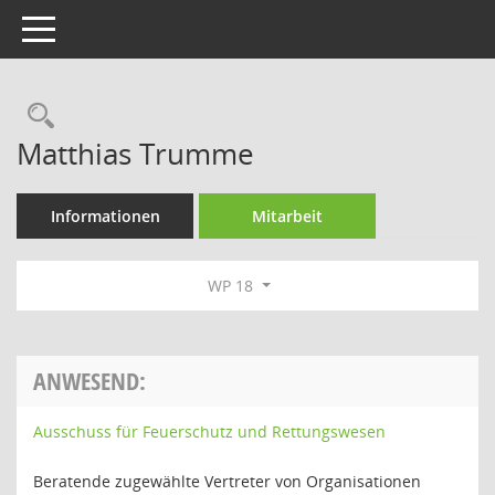
Toggle navigation
Rechercheauswahl
Matthias Trumme
Informationen
Mitarbeit
WP 18
ANWESEND:
Ausschuss für Feuerschutz und Rettungswesen
Beratende zugewählte Vertreter von Organisationen