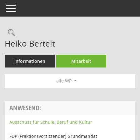
Toggle navigation
Rechercheauswahl
Heiko Bertelt
Informationen
Mitarbeit
alle WP
ANWESEND:
Ausschuss für Schule, Beruf und Kultur
FDP (Fraktionsvorsitzender) Grundmandat