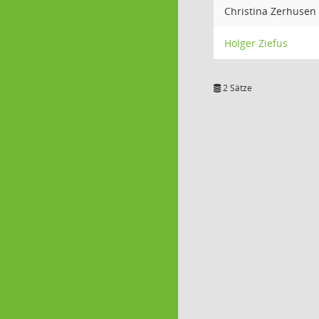
Christina Zerhusen
Holger Ziefus
2 Sätze