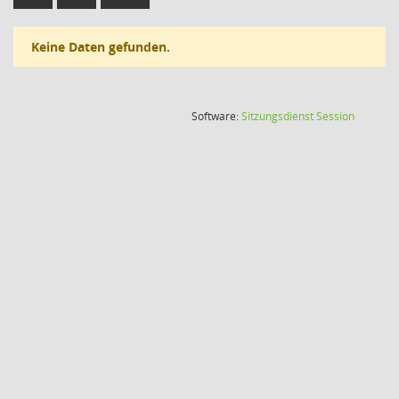
Keine Daten gefunden.
(Wird in
Software:
Sitzungsdienst
Session