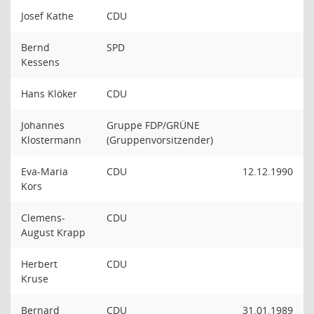
Josef Kathe
CDU
Bernd
SPD
Kessens
Hans Klöker
CDU
Johannes
Gruppe FDP/GRÜNE
Klostermann
(Gruppenvorsitzender)
Eva-Maria
CDU
12.12.1990
Kors
Clemens-
CDU
August Krapp
Herbert
CDU
Kruse
Bernard
CDU
31.01.1989