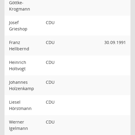
Göttke-
Krogmann
Josef
CDU
Grieshop
Franz
CDU
30.09.1991
Hellbernd
Heinrich
CDU
Holtvogt
Johannes
CDU
Holzenkamp
Liesel
CDU
Hörstmann
Werner
CDU
Igelmann