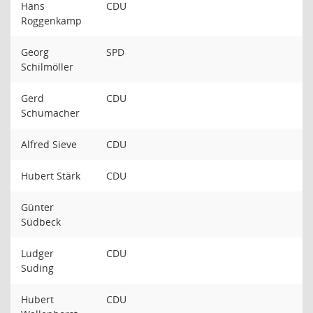
Hans
CDU
Roggenkamp
Georg
SPD
Schilmöller
Gerd
CDU
Schumacher
Alfred Sieve
CDU
Hubert Stärk
CDU
Günter
Südbeck
Ludger
CDU
Suding
Hubert
CDU