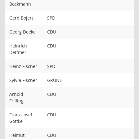
Böckmann
Gerd Bojert
SPD
Georg Deeke
CDU
Heinrich
CDU
Dettmer
Heinz Fischer
SPD
Sylvia Fischer
GRÜNE
Arnold
CDU
Frilling
Franz-Josef
CDU
Göttke
Helmut
CDU