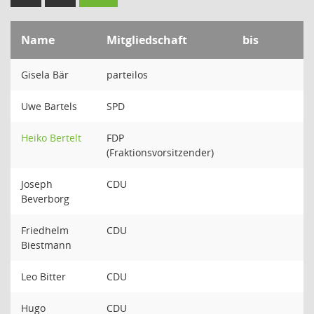
Name
Mitgliedschaft
bis
Gisela Bär
parteilos
Uwe Bartels
SPD
Heiko Bertelt
FDP
(Fraktionsvorsitzender)
Joseph
CDU
Beverborg
Friedhelm
CDU
Biestmann
Leo Bitter
CDU
Hugo
CDU