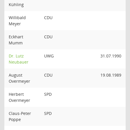
Kühling
Willibald
CDU
Meyer
Eckhart
CDU
Mumm
Dr. Lutz
UWG
31.07.1990
Neubauer
August
CDU
19.08.1989
Overmeyer
Herbert
SPD
Overmeyer
Claus-Peter
SPD
Poppe