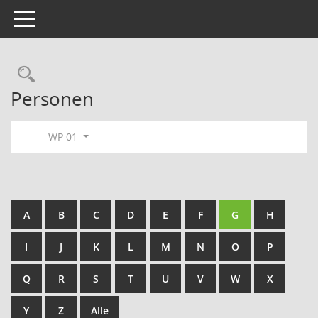
Toggle navigation
Rechercheauswahl
Personen
WP 01
A
B
C
D
E
F
G
H
I
J
K
L
M
N
O
P
Q
R
S
T
U
V
W
X
Y
Z
Alle