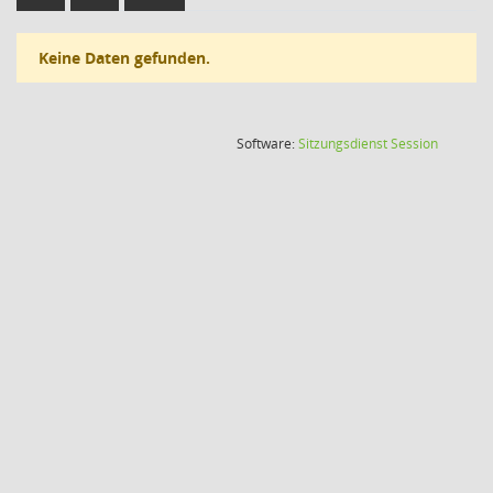
Keine Daten gefunden.
(Wird in
Software:
Sitzungsdienst
Session