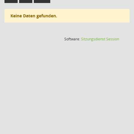
Keine Daten gefunden.
(Wird in
Software:
Sitzungsdienst
Session