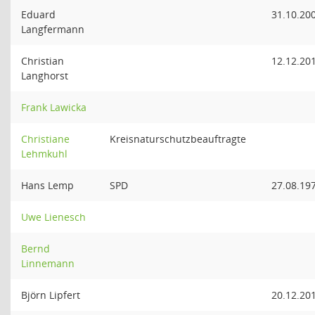
Eduard
31.10.20
Langfermann
Christian
12.12.20
Langhorst
Frank Lawicka
Christiane
Kreisnaturschutzbeauftragte
Lehmkuhl
Hans Lemp
SPD
27.08.19
Uwe Lienesch
Bernd
Linnemann
Björn Lipfert
20.12.20