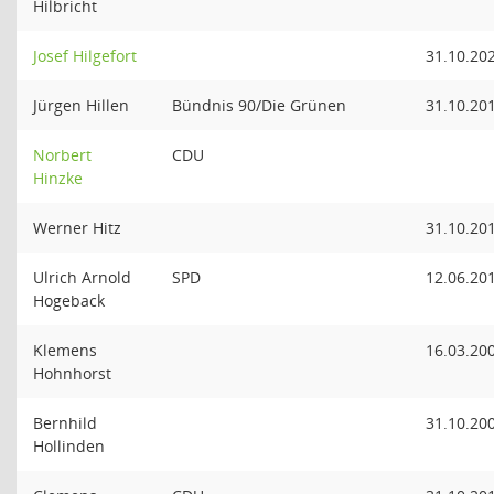
Hilbricht
Josef Hilgefort
31.10.20
Jürgen Hillen
Bündnis 90/Die Grünen
31.10.20
Norbert
CDU
Hinzke
Werner Hitz
31.10.20
Ulrich Arnold
SPD
12.06.20
Hogeback
Klemens
16.03.20
Hohnhorst
Bernhild
31.10.20
Hollinden