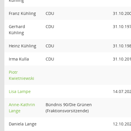
Kühling
Franz Kühling
CDU
31.10.20
Gerhard
CDU
31.10.19
Kühling
Heinz Kühling
CDU
31.10.19
Irma Kulla
CDU
31.10.20
Piotr
Kwietniewski
Lisa Lampe
14.07.20
Anne-Kathrin
Bündnis 90/Die Grünen
Lange
(Fraktionsvorsitzende)
Daniela Lange
12.10.20