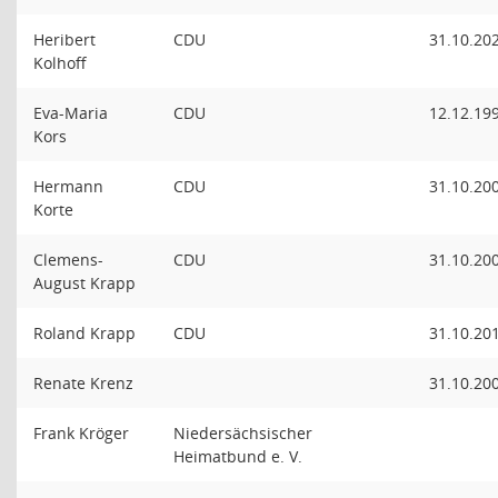
Heribert
CDU
31.10.20
Kolhoff
Eva-Maria
CDU
12.12.19
Kors
Hermann
CDU
31.10.20
Korte
Clemens-
CDU
31.10.20
August Krapp
Roland Krapp
CDU
31.10.20
Renate Krenz
31.10.20
Frank Kröger
Niedersächsischer
Heimatbund e. V.