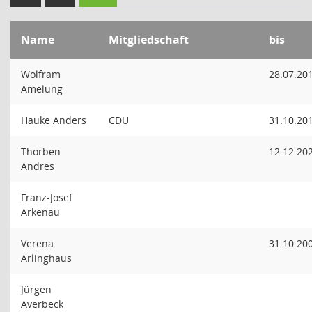
Name
Mitgliedschaft
bis
Wolfram
28.07.20
Amelung
Hauke Anders
CDU
31.10.20
Thorben
12.12.20
Andres
Franz-Josef
Arkenau
Verena
31.10.20
Arlinghaus
Jürgen
Averbeck