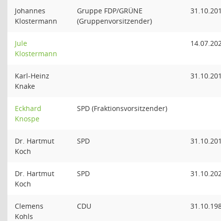
Johannes
Gruppe FDP/GRÜNE
31.10.20
Klostermann
(Gruppenvorsitzender)
Jule
14.07.20
Klostermann
Karl-Heinz
31.10.20
Knake
Eckhard
SPD (Fraktionsvorsitzender)
Knospe
Dr. Hartmut
SPD
31.10.20
Koch
Dr. Hartmut
SPD
31.10.20
Koch
Clemens
CDU
31.10.19
Kohls