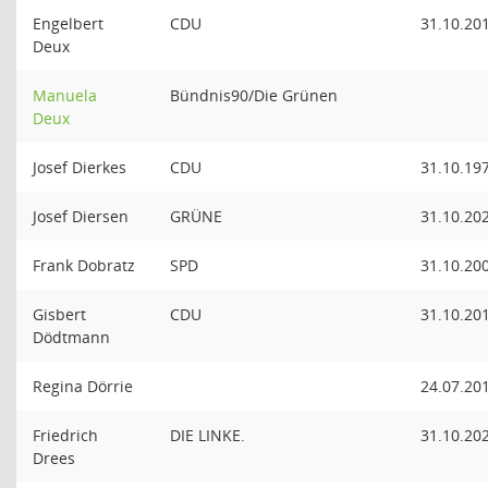
Engelbert
CDU
31.10.20
Deux
Manuela
Bündnis90/Die Grünen
Deux
Josef Dierkes
CDU
31.10.19
Josef Diersen
GRÜNE
31.10.20
Frank Dobratz
SPD
31.10.20
Gisbert
CDU
31.10.20
Dödtmann
Regina Dörrie
24.07.20
Friedrich
DIE LINKE.
31.10.20
Drees