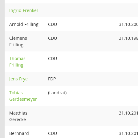
Ingrid Frenkel
Arnold Frilling
CDU
31.10.20
Clemens
CDU
31.10.19
Frilling
Thomas
CDU
Frilling
Jens Frye
FDP
Tobias
(Landrat)
Gerdesmeyer
Matthias
31.10.20
Gerecke
Bernhard
CDU
31.10.20