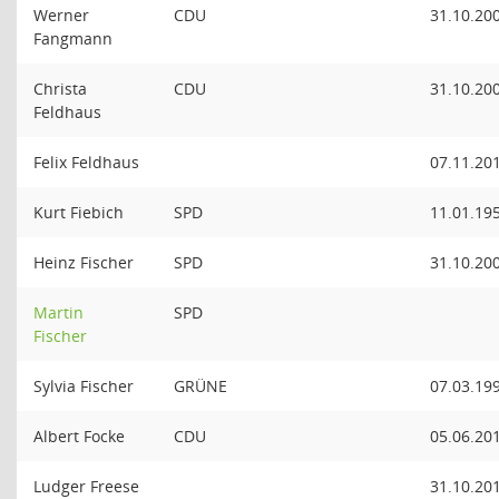
Werner
CDU
31.10.20
Fangmann
Christa
CDU
31.10.20
Feldhaus
Felix Feldhaus
07.11.20
Kurt Fiebich
SPD
11.01.19
Heinz Fischer
SPD
31.10.20
Martin
SPD
Fischer
Sylvia Fischer
GRÜNE
07.03.19
Albert Focke
CDU
05.06.20
Ludger Freese
31.10.20