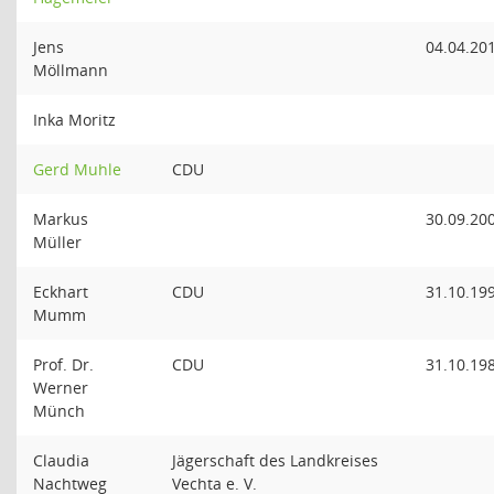
Jens
04.04.20
Möllmann
Inka Moritz
Gerd Muhle
CDU
Markus
30.09.20
Müller
Eckhart
CDU
31.10.19
Mumm
Prof. Dr.
CDU
31.10.19
Werner
Münch
Claudia
Jägerschaft des Landkreises
Nachtweg
Vechta e. V.