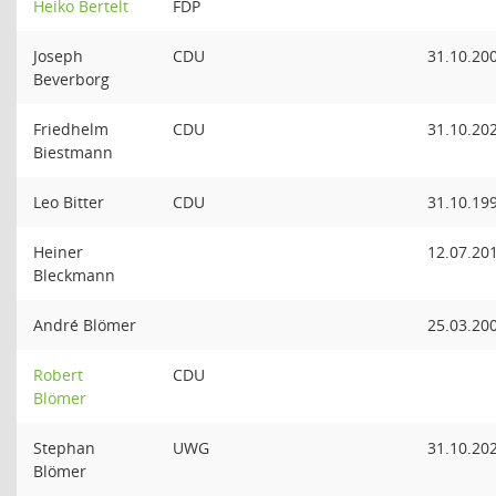
Heiko Bertelt
FDP
Joseph
CDU
31.10.20
Beverborg
Friedhelm
CDU
31.10.20
Biestmann
Leo Bitter
CDU
31.10.19
Heiner
12.07.20
Bleckmann
André Blömer
25.03.20
Robert
CDU
Blömer
Stephan
UWG
31.10.20
Blömer