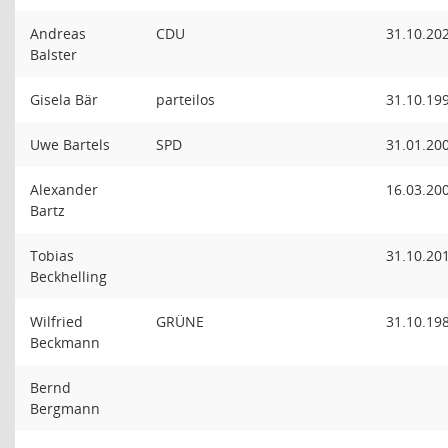
Andreas
CDU
31.10.20
Balster
Gisela Bär
parteilos
31.10.19
Uwe Bartels
SPD
31.01.20
Alexander
16.03.20
Bartz
Tobias
31.10.20
Beckhelling
Wilfried
GRÜNE
31.10.19
Beckmann
Bernd
Bergmann