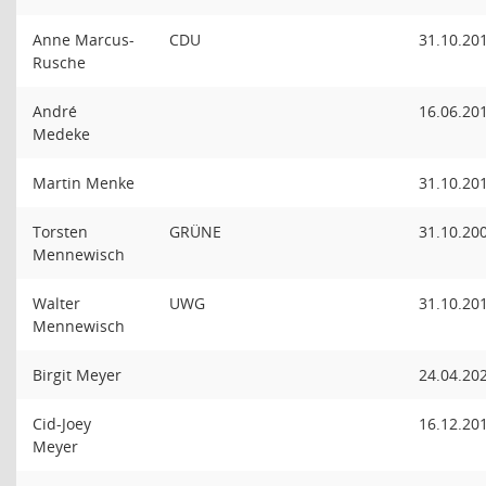
Anne Marcus-
CDU
31.10.20
Rusche
André
16.06.20
Medeke
Martin Menke
31.10.20
Torsten
GRÜNE
31.10.20
Mennewisch
Walter
UWG
31.10.20
Mennewisch
Birgit Meyer
24.04.20
Cid-Joey
16.12.20
Meyer