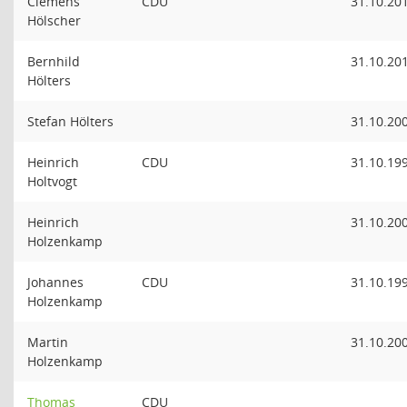
Clemens
CDU
31.10.20
Hölscher
Bernhild
31.10.20
Hölters
Stefan Hölters
31.10.20
Heinrich
CDU
31.10.19
Holtvogt
Heinrich
31.10.20
Holzenkamp
Johannes
CDU
31.10.19
Holzenkamp
Martin
31.10.20
Holzenkamp
Thomas
CDU