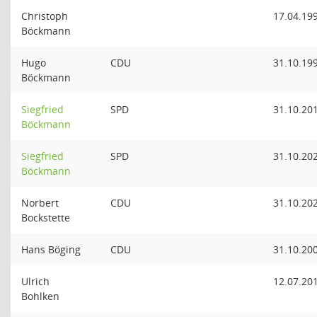
Christoph
17.04.19
Böckmann
Hugo
CDU
31.10.19
Böckmann
Siegfried
SPD
31.10.20
Böckmann
Siegfried
SPD
31.10.20
Böckmann
Norbert
CDU
31.10.20
Bockstette
Hans Böging
CDU
31.10.20
Ulrich
12.07.20
Bohlken