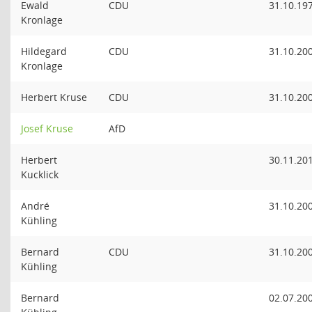
Ewald
CDU
31.10.19
Kronlage
Hildegard
CDU
31.10.20
Kronlage
Herbert Kruse
CDU
31.10.20
Josef Kruse
AfD
Herbert
30.11.20
Kucklick
André
31.10.20
Kühling
Bernard
CDU
31.10.20
Kühling
Bernard
02.07.20