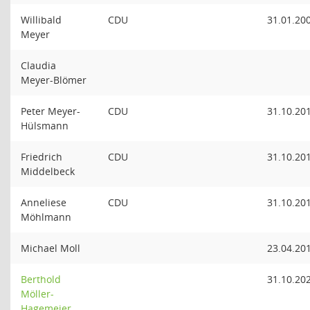
Willibald
CDU
31.01.20
Meyer
Claudia
Meyer-Blömer
Peter Meyer-
CDU
31.10.20
Hülsmann
Friedrich
CDU
31.10.20
Middelbeck
Anneliese
CDU
31.10.20
Möhlmann
Michael Moll
23.04.20
Berthold
31.10.20
Möller-
Hagemeier