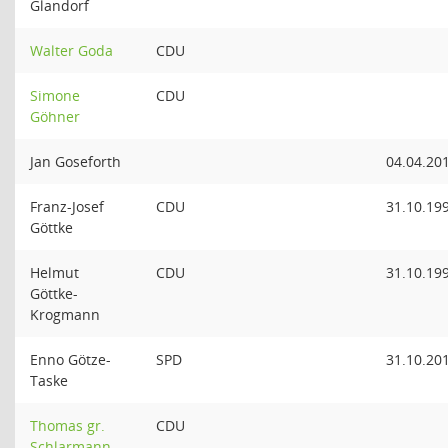
Glandorf
Walter Goda
CDU
Simone
CDU
Göhner
Jan Goseforth
04.04.20
Franz-Josef
CDU
31.10.19
Göttke
Helmut
CDU
31.10.19
Göttke-
Krogmann
Enno Götze-
SPD
31.10.20
Taske
Thomas gr.
CDU
Schlarmann