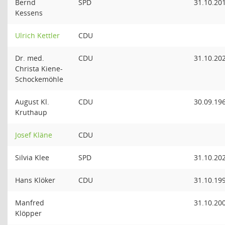
Bernd
SPD
31.10.20
Kessens
Ulrich Kettler
CDU
Dr. med.
CDU
31.10.20
Christa Kiene-
Schockemöhle
August Kl.
CDU
30.09.19
Kruthaup
Josef Kläne
CDU
Silvia Klee
SPD
31.10.20
Hans Klöker
CDU
31.10.19
Manfred
31.10.20
Klöpper