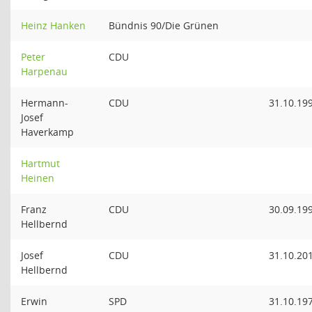
Heinz Hanken
Bündnis 90/Die Grünen
Peter
CDU
Harpenau
Hermann-
CDU
31.10.19
Josef
Haverkamp
Hartmut
Heinen
Franz
CDU
30.09.19
Hellbernd
Josef
CDU
31.10.20
Hellbernd
Erwin
SPD
31.10.19