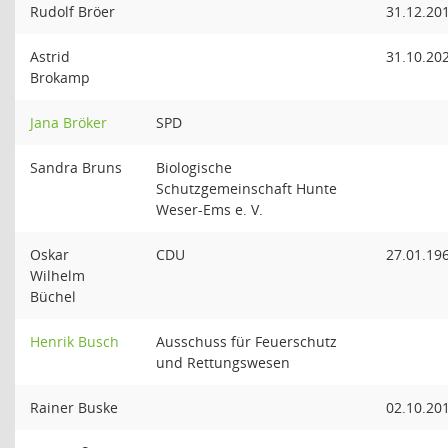
Rudolf Bröer
31.12.20
Astrid
31.10.20
Brokamp
Jana Bröker
SPD
Sandra Bruns
Biologische
Schutzgemeinschaft Hunte
Weser-Ems e. V.
Oskar
CDU
27.01.19
Wilhelm
Büchel
Henrik Busch
Ausschuss für Feuerschutz
und Rettungswesen
Rainer Buske
02.10.20