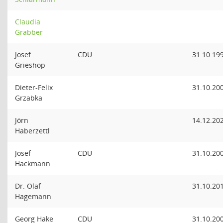
Claudia
Grabber
Josef
CDU
31.10.19
Grieshop
Dieter-Felix
31.10.20
Grzabka
Jörn
14.12.20
Haberzettl
Josef
CDU
31.10.20
Hackmann
Dr. Olaf
31.10.20
Hagemann
Georg Hake
CDU
31.10.20