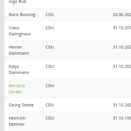
Ingo Buß
Boris Büssing
CDU
20.06.20
Claus
CDU
31.10.20
Dalinghaus
Heiner
CDU
31.10.20
Dammann
Katja
CDU
31.10.20
Dammann
Bernard
CDU
Decker
Georg Deeke
CDU
31.10.20
Heinrich
CDU
31.10.19
Dettmer