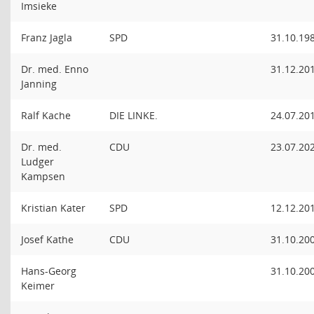
Imsieke
Franz Jagla
SPD
31.10.19
Dr. med. Enno
31.12.20
Janning
Ralf Kache
DIE LINKE.
24.07.20
Dr. med.
CDU
23.07.20
Ludger
Kampsen
Kristian Kater
SPD
12.12.20
Josef Kathe
CDU
31.10.20
Hans-Georg
31.10.20
Keimer