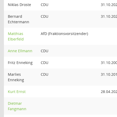
Niklas Droste
CDU
31.10.20
Bernard
CDU
31.10.20
Echtermann
Matthias
AfD (Fraktionsvorsitzender)
Elberfeld
Anne Ellmann
CDU
Fritz Enneking
CDU
31.10.20
Marlies
CDU
31.10.20
Enneking
Kurt Ernst
28.04.20
Dietmar
Fangmann