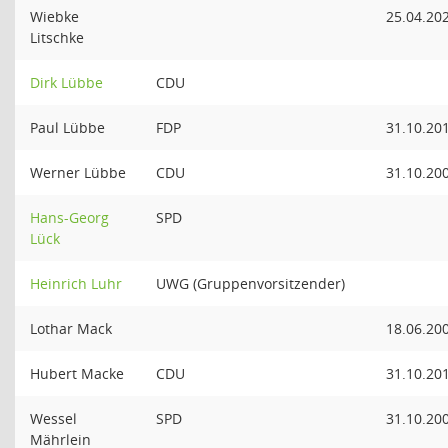
Wiebke
25.04.20
Litschke
Dirk Lübbe
CDU
Paul Lübbe
FDP
31.10.20
Werner Lübbe
CDU
31.10.20
Hans-Georg
SPD
Lück
Heinrich Luhr
UWG (Gruppenvorsitzender)
Lothar Mack
18.06.20
Hubert Macke
CDU
31.10.20
Wessel
SPD
31.10.20
Mährlein