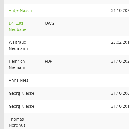
Antje Nasch
31.10.20
Dr. Lutz
UWG
Neubauer
Waltraud
23.02.20
Neumann
Heinrich
FDP
31.10.20
Niemann
Anna Nies
Georg Nieske
31.10.20
Georg Nieske
31.10.20
Thomas
Nordhus