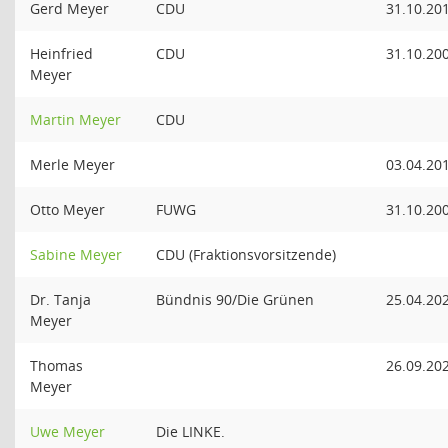
Gerd Meyer
CDU
31.10.20
Heinfried
CDU
31.10.20
Meyer
Martin Meyer
CDU
Merle Meyer
03.04.20
Otto Meyer
FUWG
31.10.20
Sabine Meyer
CDU (Fraktionsvorsitzende)
Dr. Tanja
Bündnis 90/Die Grünen
25.04.20
Meyer
Thomas
26.09.20
Meyer
Uwe Meyer
Die LINKE.