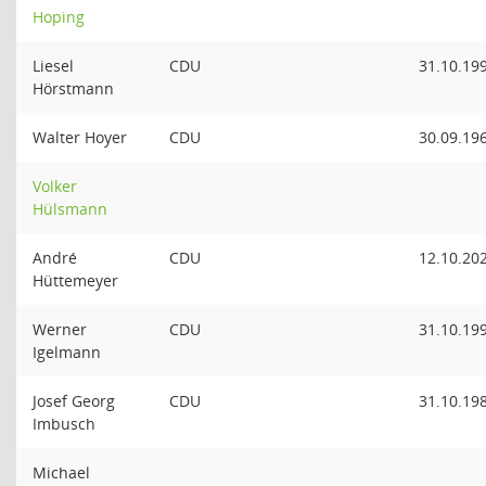
Hoping
Liesel
CDU
31.10.19
Hörstmann
Walter Hoyer
CDU
30.09.19
Volker
Hülsmann
André
CDU
12.10.20
Hüttemeyer
Werner
CDU
31.10.19
Igelmann
Josef Georg
CDU
31.10.19
Imbusch
Michael