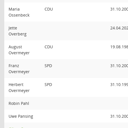
Maria
CDU
31.10.20
Ossenbeck
Jette
24.04.20
Overberg
August
CDU
19.08.19
Overmeyer
Franz
SPD
31.10.20
Overmeyer
Herbert
SPD
31.10.19
Overmeyer
Robin Pahl
Uwe Pansing
31.10.20