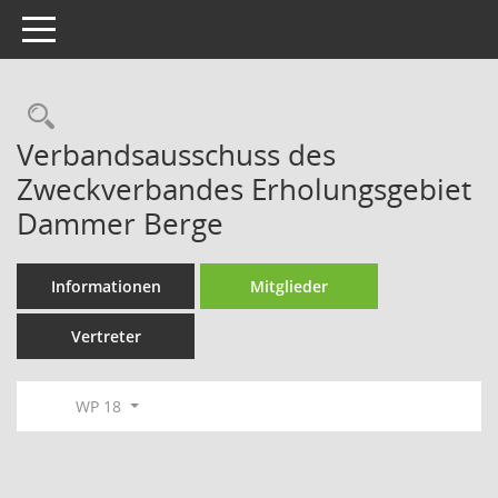
Toggle navigation
Rechercheauswahl
Verbandsausschuss des
Zweckverbandes Erholungsgebiet
Dammer Berge
Informationen
Mitglieder
Vertreter
WP 18