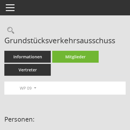
Toggle navigation
Rechercheauswahl
Grundstücksverkehrsausschuss
Informationen
Mitglieder
Vertreter
WP 09
Personen: