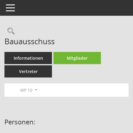
Toggle navigation
Rechercheauswahl
Bauausschuss
Informationen
Mitglieder
Vertreter
WP 10
Personen: