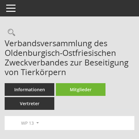
Toggle navigation
Rechercheauswahl
Verbandsversammlung des
Oldenburgisch-Ostfriesischen
Zweckverbandes zur Beseitigung
von Tierkörpern
Informationen
Mitglieder
Vertreter
WP 13