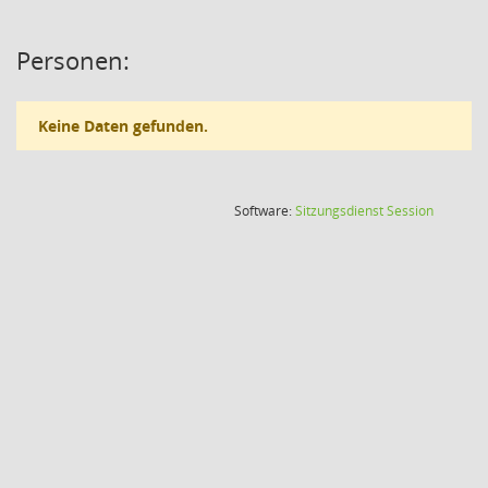
Personen:
Keine Daten gefunden.
(Wird in
Software:
Sitzungsdienst
Session